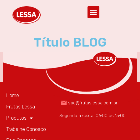
Título BLOG
(85) 3297.2946
Home
sac@frutaslessa.com.br
Frutas Lessa
Segunda a sexta: 06:00 às 15:00
Produtos
Trabalhe Conosco