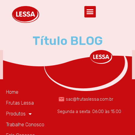
Título BLOG
(85) 3297.2946
Home
sac@frutaslessa.com.br
Frutas Lessa
Segunda a sexta: 06:00 às 15:00
Produtos
Trabalhe Conosco