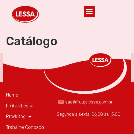
Catálogo
(85) 3297.2946
Home
sac@frutaslessa.com.br
Frutas Lessa
Segunda a sexta: 06:00 às 15:00
Produtos
Trabalhe Conosco